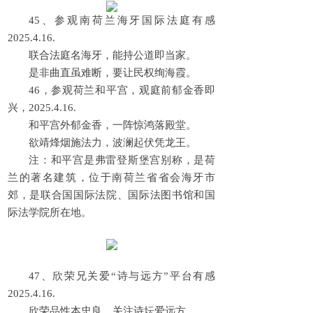
45、参观南荷兰海牙国际法庭有感
2025.4.16.
联合法庭名海牙，能持公道即当家。
是非曲直虽难断，要让民权绚海霞。
46，参观荷兰和平宫，观庭前郁金香即
兴，2025.4.16.
和平宫外郁金香，一阵惊鸿落殿堂。
欲靖烽烟施法力，波澜起伏凭龙王。
注：和平宫是弗雷登斯堡宫别称，是荷
兰的著名建筑，位于南荷兰省省会海牙市
郊，是联合国国际法院、国际法图书馆和国
际法学院所在地。
47、欣荣兄关爱“诗与远方”平台有感
2025.4.16.
欣荣品性本忠良，关注诗坛爱远方。