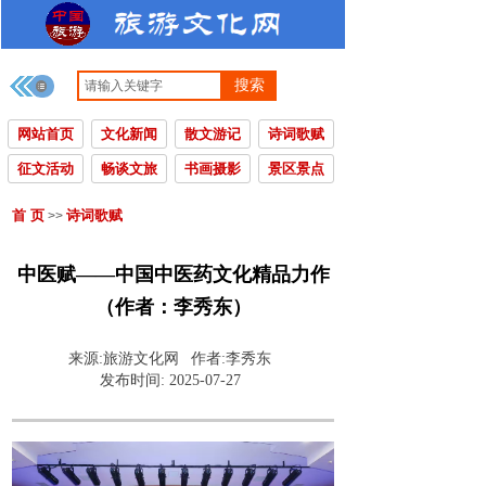
搜索
网站首页
文化新闻
散文游记
诗词歌赋
征文活动
畅谈文旅
书画摄影
景区景点
首 页
诗词歌赋
>>
中医赋——中国中医药文化精品力作
（作者：李秀东）
来源:
旅游文化网
作者:
李秀东
发布时间:
2025-07-27