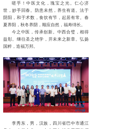
嗟乎！中医文化，瑰宝之光。仁心济
世，妙手回春。防患未然，养生有道。法于
阴阳，和于术数，食饮有节，起居有常。春
夏养阳，秋冬养阴，顺应自然，福寿绵长。‌‌
今之中医，传承创新。中西合璧，相得
益彰。继往圣之绝学，开未来之新章。弘扬
国粹，造福万邦。‌‌
李秀东，男，汉族，四川省巴中市通江