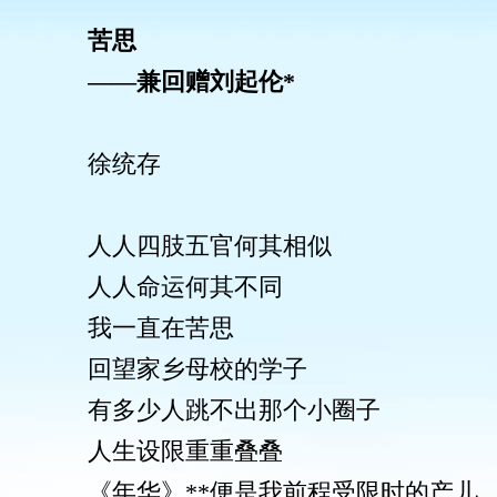
苦思
——兼回赠刘起伦*
徐统存
人人四肢五官何其相似
人人命运何其不同
我一直在苦思
回望家乡母校的学子
有多少人跳不出那个小圈子
人生设限重重叠叠
《年华》**便是我前程受限时的产儿