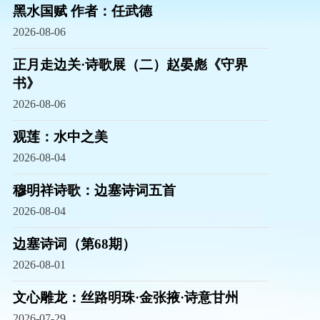
黑水国赋 作者：任武德
2026-08-06
正月走边关·诗歌展（二）赵晏彪《守界
书》
2026-08-06
观莲：水中之美
2026-08-04
穆明祥诗歌：边塞诗词五首
2026-08-04
边塞诗词（第68期）
2026-08-01
文心雕龙：丝路明珠·金张掖·诗意甘州
2026-07-29