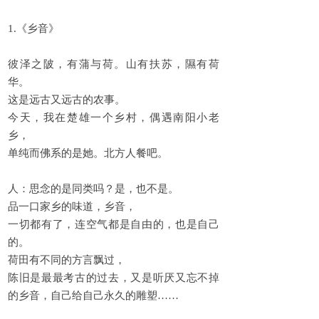
1.《乡音》
彼泽之陂，有蒲与荷。山有扶苏，隰有荷
华。
这是远古又远古的农事。
今天，我在楚雄一个乡村，偶遇南阳小老
乡，
单纯而佛系的是她。北方人餐吧。
人：思念的是同类吗？是，也不是。
品一口家乡的味道，乡音，
一切都有了，连空气都是自由的，也是自己
的。
荷田有不同的方言飘过，
陈旧是最最考古的过去，又是听厌又忘不掉
的乡音，自己给自己永久的雕塑……