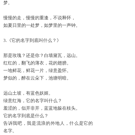
梦。
慢慢的走，慢慢的重逢，不说释怀，
如夏日里的一处梦，如梦里的一声钟。
3.《它的名字到底叫什么？》
那是玫瑰？还是你？白墙黛瓦，远山。
红红的，翻飞的薄衣，花的翅膀。
一地鲜花，鲜花一片，绿意盈怀。
梦似的，醉在云朵下，池塘明暗。
远山土坡，有蓝色妖姬。
绿意红海，它的名字叫什么？
羞涩的，似开非开，蓝蓝地躲在枝头。
它的名字到底是什么？
告诉我吧，我是流浪的外地人，什么是它的
名字。