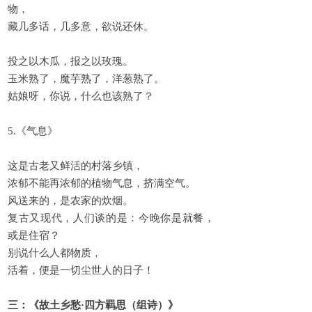
物，
藏几多话，几多意，欲说还休。
投之以木瓜，报之以玫瑰。
玉米熟了，魔芋熟了，洋葱熟了。
姑娘呀，你说，什么也该熟了？
5.《气息》
这是古老又鲜活的村落乡镇，
浓郁不能再浓郁的植物气息，挤满空气。
风送来的，是农家的炊烟。
复古又现代，人们谈的是：今晚你是就餐，
或是住宿？
别说什么人都物质，
活着，便是一切尘世人的日子！
三：《故土乡愁·四方羁思（组诗）》