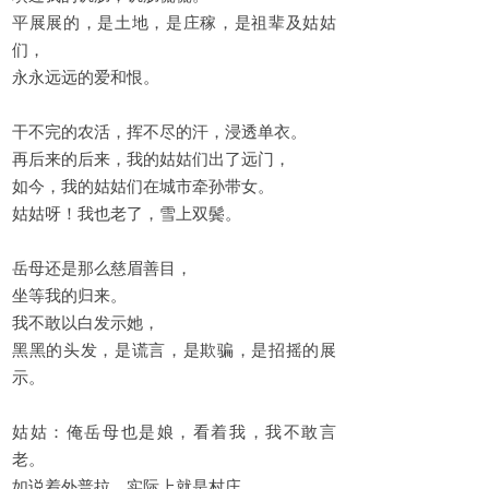
平展展的，是土地，是庄稼，是祖辈及姑姑
们，
永永远远的爱和恨。
干不完的农活，挥不尽的汗，浸透单衣。
再后来的后来，我的姑姑们出了远门，
如今，我的姑姑们在城市牵孙带女。
姑姑呀！我也老了，雪上双鬓。
岳母还是那么慈眉善目，
坐等我的归来。
我不敢以白发示她，
黑黑的头发，是谎言，是欺骗，是招摇的展
示。
姑姑：俺岳母也是娘，看着我，我不敢言
老。
如说着外普拉，实际上就是村庄，