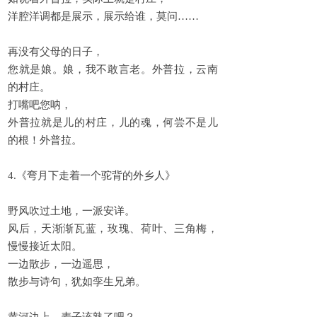
洋腔洋调都是展示，展示给谁，莫问……
再没有父母的日子，
您就是娘。娘，我不敢言老。外普拉，云南
的村庄。
打嘴吧您呐，
外普拉就是儿的村庄，儿的魂，何尝不是儿
的根！外普拉。
4.《弯月下走着一个驼背的外乡人》
野风吹过土地，一派安详。
风后，天渐渐瓦蓝，玫瑰、荷叶、三角梅，
慢慢接近太阳。
一边散步，一边遥思，
散步与诗句，犹如孪生兄弟。