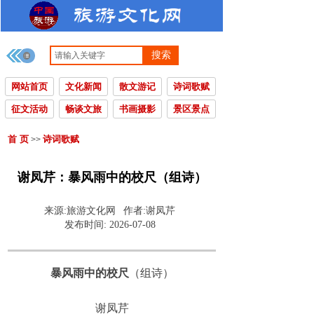
搜索
网站首页
文化新闻
散文游记
诗词歌赋
征文活动
畅谈文旅
书画摄影
景区景点
首 页
诗词歌赋
>>
谢凤芹：暴风雨中的校尺（组诗）
来源:
旅游文化网
作者:
谢凤芹
发布时间:
2026-07-08
暴风雨中的校尺
（组诗）
谢凤芹