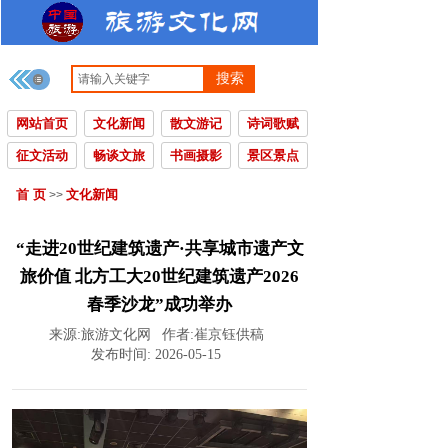
搜索
网站首页
文化新闻
散文游记
诗词歌赋
征文活动
畅谈文旅
书画摄影
景区景点
首 页
文化新闻
>>
“走进20世纪建筑遗产·共享城市遗产文
旅价值 北方工大20世纪建筑遗产2026
春季沙龙”成功举办
来源:
旅游文化网
作者:
崔京钰供稿
发布时间:
2026-05-15