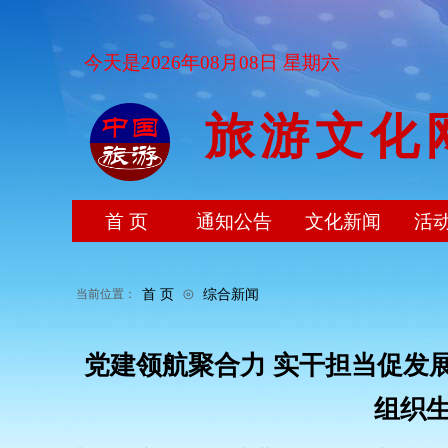
今天是2026年08月08日 星期六
旅游文化
首 页
通知公告
文化新闻
活
⊙
首 页
综合新闻
当前位置：
党建领航聚合力 实干担当促发
组织