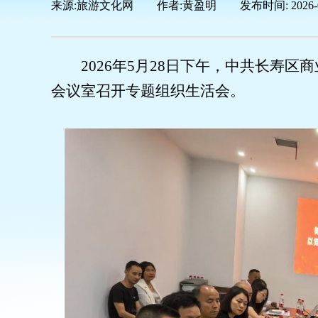
来源:
旅游文化网
|
作者:
黄盈明
|
发布时间:
2026-
2026年5月28日下午，中共长寿
会议室召开专题组织生活会。