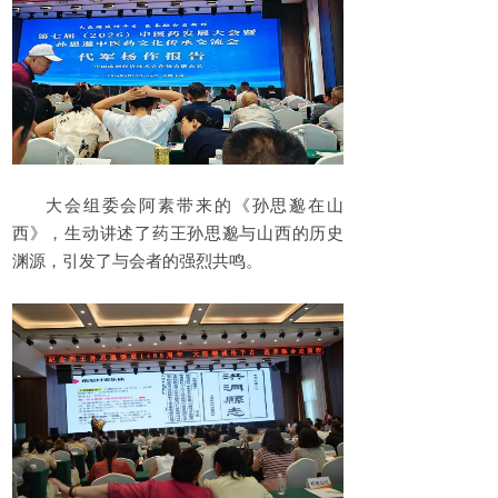
大会组委会阿素带来的《孙思邈在山
西》，生动讲述了药王孙思邈与山西的历史
渊源，引发了与会者的强烈共鸣。