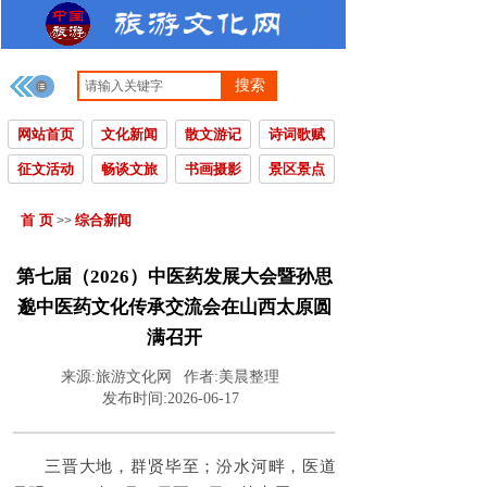
搜索
网站首页
文化新闻
散文游记
诗词歌赋
征文活动
畅谈文旅
书画摄影
景区景点
首 页
综合新闻
>>
第七届（2026）中医药发展大会暨孙思
邈中医药文化传承交流会在山西太原圆
满召开
来源:
旅游文化网
作者:
美晨整理
发布时间:
2026-06-17
三晋大地，群贤毕至；汾水河畔，医道