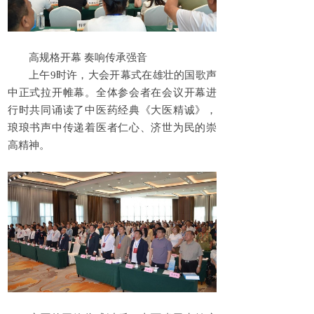
高规格开幕 奏响传承强音
上午9时许，大会开幕式在雄壮的国歌声
中正式拉开帷幕。全体参会者在会议开幕进
行时共同诵读了中医药经典《大医精诚》，
琅琅书声中传递着医者仁心、济世为民的崇
高精神。