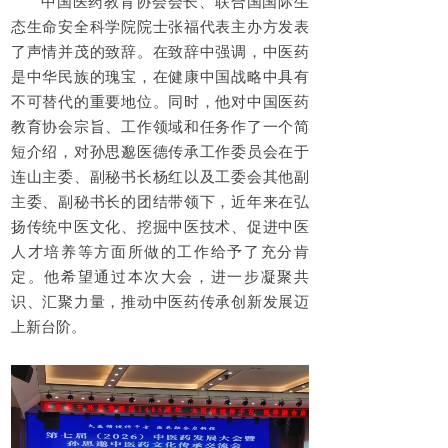
中国医药教育协会会长、联合国国际生
态生命安全科学院院士张福代表主办方发表
了声情并茂的致辞。在致辞中强调，中医药
是中华民族的瑰宝，在健康中国战略中具有
不可替代的重要地位。同时，他对中国医药
教育协会宗旨、工作领域和任务作了一个简
短介绍，对孙思邈医德传承工作委员会在于
连山主委、副秘书长杨红以及工委会其他副
主委、副秘书长的团结带领下，近年来在弘
扬传统中医文化、挖掘中医技术、促进中医
人才培养等方面所做的工作给予了充分肯
定。他希望通过本次大会，进一步凝聚共
识、汇聚力量，推动中医药传承创新发展迈
上新台阶。