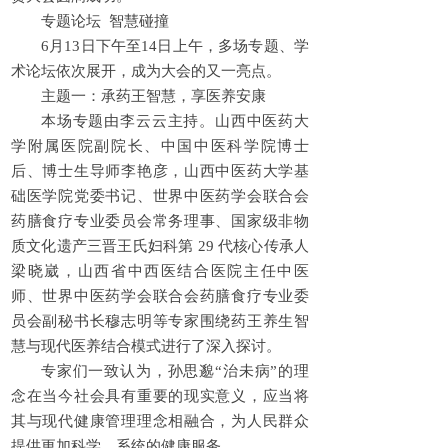
专题论坛 智慧碰撞
6月13日下午至14日上午，多场专题、学
术论坛依次展开，成为大会的又一亮点。
主题一：承药王智慧，享医养安康
本场专题由李云云主持。山西中医药大
学附属医院副院长、中国中医科学院博士
后、博士生导师李艳彦，山西中医药大学基
础医学院党委书记、世界中医药学会联合会
药膳食疗专业委员会常务理事、国家级非物
质文化遗产三晋王氏妇科第 29 代核心传承人
梁晓崴，山西省中西医结合医院主任中医
师、世界中医药学会联合会药膳食疗专业委
员会副秘书长穆志明等专家围绕药王养生智
慧与现代医养结合模式进行了深入探讨。
专家们一致认为，孙思邈“治未病”的理
念在当今社会具有重要的现实意义，应当将
其与现代健康管理理念相融合，为人民群众
提供更加科学、系统的健康服务。