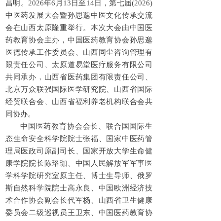
昌明。2026年6月13日至14日，第七届(2026)
中医药发展大会暨孙思邈中医文化传承交流
会在山西太原隆重举行。本次大会由中国医
药教育协会主办，中国医药教育协会孙思邈
医德传承工作委员会、山西同尘咨询管理有
限责任公司、太原道易堂医疗服务有限公司
共同承办，山西省医药集团有限责任公司、
北京万众联强国际医学研究院、山西省国际
经贸联合会、山西省福利养老机构联合会共
同协办。
中国医药教育协会会长、联合国国际生
态生命安全科学院院士张福、国家中医药管
理局医政司原副司长、国家开放大学生命健
康学院院长陈珞珈、中国人民解放军军事医
学科学院研究室原主任、博士生导师、俄罗
斯自然科学院院士高永良、中国欧洲经济技
术合作协会副会长代军杨、山西省卫生健康
委员会二级巡视员王卫东、中国医药教育协