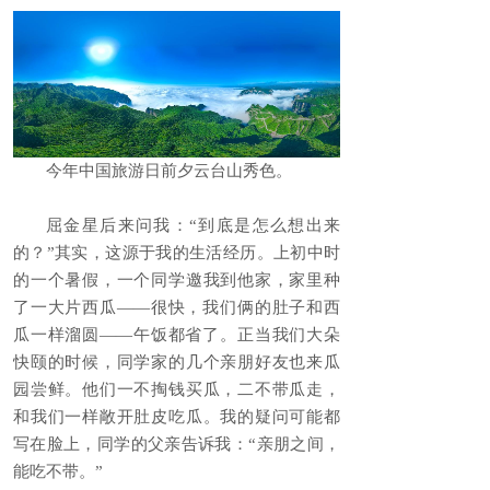
今年中国旅游日前夕云台山秀色。
屈金星后来问我：“到底是怎么想出来
的？”其实，这源于我的生活经历。上初中时
的一个暑假，一个同学邀我到他家，家里种
了一大片西瓜——很快，我们俩的肚子和西
瓜一样溜圆——午饭都省了。正当我们大朵
快颐的时候，同学家的几个亲朋好友也来瓜
园尝鲜。他们一不掏钱买瓜，二不带瓜走，
和我们一样敞开肚皮吃瓜。我的疑问可能都
写在脸上，同学的父亲告诉我：“亲朋之间，
能吃不带。”