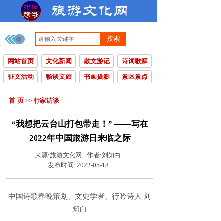
搜索
网站首页
文化新闻
散文游记
诗词歌赋
征文活动
畅谈文旅
书画摄影
景区景点
首 页
行家访谈
>>
“我想把云台山打包带走！” ——写在
2022年中国旅游日来临之际
来源:
旅游文化网
作者:
刘知白
发布时间:
2022-05-18
中国诗歌春晚策划、文史学者、行吟诗人 刘
知白