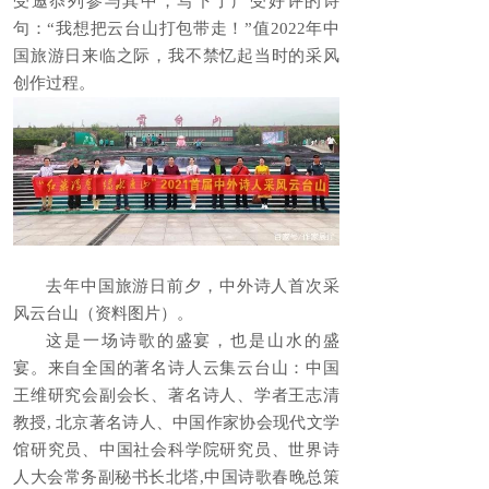
受邀忝列参与其中，写下了广受好评的诗
句：“我想把云台山打包带走！”值2022年中
国旅游日来临之际，我不禁忆起当时的采风
创作过程。
去年中国旅游日前夕，中外诗人首次采
风云台山（资料图片）。
这是一场诗歌的盛宴，也是山水的盛
宴。来自全国的著名诗人云集云台山：中国
王维研究会副会长、著名诗人、学者王志清
教授, 北京著名诗人、中国作家协会现代文学
馆研究员、中国社会科学院研究员、世界诗
人大会常务副秘书长北塔,中国诗歌春晚总策