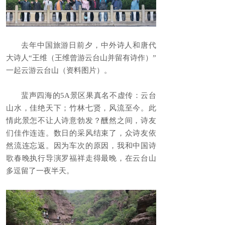
去年中国旅游日前夕，中外诗人和唐代
大诗人“王维（王维曾游云台山并留有诗作）”
一起云游云台山（资料图片）。
蜚声四海的5A景区果真名不虚传：云台
山水，佳绝天下；竹林七贤，风流至今。此
情此景怎不让人诗意勃发？醺然之间，诗友
们佳作连连。数日的采风结束了，众诗友依
然流连忘返。因为车次的原因，我和中国诗
歌春晚执行导演罗福祥走得最晚，在云台山
多逗留了一夜半天。