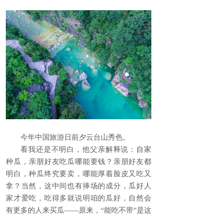
今年中国旅游日前夕云台山秀色。
看我还是不明白，他父亲解释说：自家
种瓜，亲朋好友吃瓜哪能要钱？亲朋好友都
明白，种瓜终究要卖，哪能厚着脸皮又吃又
拿？当然，这中间也有捧场的成分，瓜好人
家才爱吃，吃得多就说明咱的瓜好，自然会
有更多的人来买瓜——原来，“能吃不带”是这