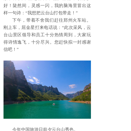
好！陡然间，灵感一闪，我的脑海里冒出这
样一句诗：“我想把云台山打包带走！”
下午，带着不舍我们赶往郑州火车站。
刚上车，屈金星打来电话说：“此次采风，云
台山景区领导和员工十分热情周到，大家玩
得诗情逸飞，十分尽兴。您赶快拟一封感谢
信吧！”
今年中国旅游日前夕云台山秀色。