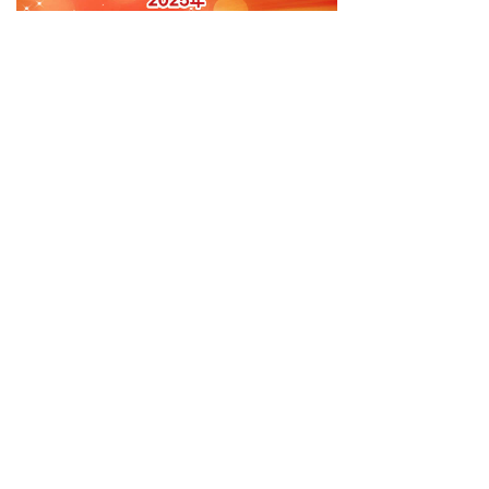
［香港文藝報轉載］
由杭州市黃亞洲詩歌發展基金會主辦
的第八屆黃亞洲行吟詩歌獎全球華語詩歌
大賽，即日起公開徵集全球現代詩華語作
品。
本次大賽秉承首屆大賽宗旨，一如既
往地以促進行吟詩藝術發展、增進行吟詩
藝術交流為己任，為推廣旅遊與文學的進
一步融合發展做出自己的貢獻。
活動組織：
主辦：杭州市黃亞洲詩歌發展基金