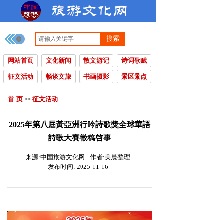
搜索
网站首页
文化新闻
散文游记
诗词歌赋
征文活动
畅谈文旅
书画摄影
景区景点
首 页
征文活动
>>
2025年第八屆黃亞洲行吟詩歌獎全球華語
詩歌大賽徵稿啓事
来源:
中国旅游文化网
作者:
美晨整理
发布时间:
2025-11-16