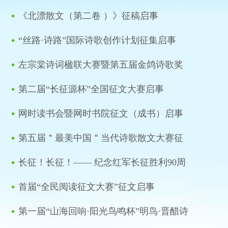
《北漂散文（第二卷 ）》征稿启事
“丝路·诗路”国际诗歌创作计划征集启事
左宗棠诗词楹联大赛暨第五届金鸽诗歌奖
征稿启事
第二届“长征源杯”全国征文大赛启事
网时读书会暨网时书院征文（成书）启事
第五届＂最美中国＂当代诗歌散文大赛征
稿启事
长征！长征！—— 纪念红军长征胜利90周
年主题诗歌征文启事
首届“全民阅读征文大赛”征文启事
第一届“山海回响·阳光鸟鸣杯”明鸟·晋醋诗
韵散文全国征集大赛启事