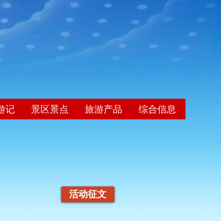
游记
景区景点
旅游产品
综合信息
活动征文