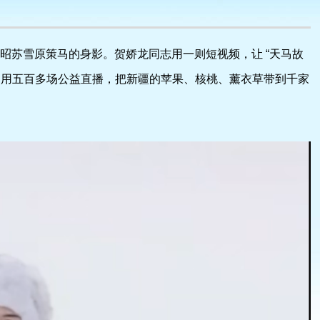
在昭苏雪原策马的身影。贺娇龙同志用一则短视频，让 “天马故
，用五百多场公益直播，把新疆的苹果、核桃、薰衣草带到千家