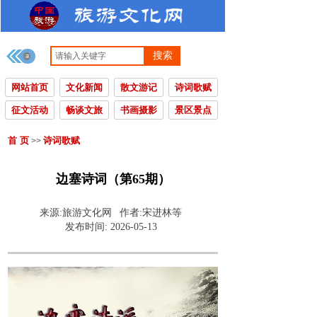
搜索
网站首页
文化新闻
散文游记
诗词歌赋
征文活动
畅谈文旅
书画摄影
景区景点
首 页
诗词歌赋
>>
边塞诗词（第65期）
来源:
旅游文化网
作者:
宋进林等
发布时间:
2026-05-13