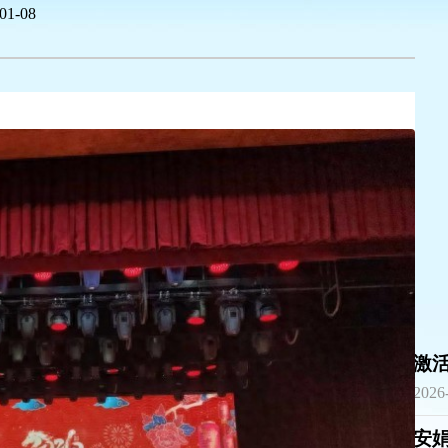
01-08
|
|
激
2026
安