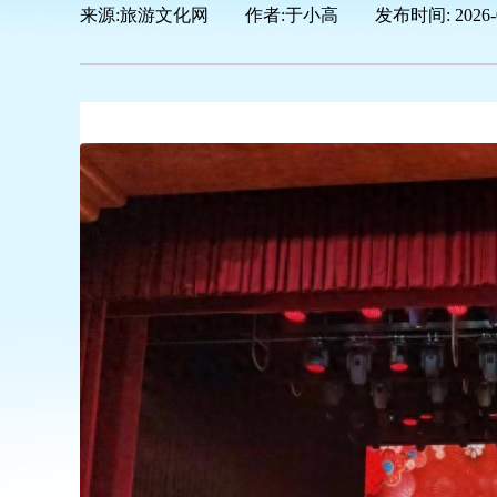
来源:
旅游文化网
|
作者:
于小高
|
发布时间:
2026-