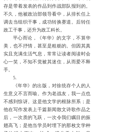
存是带着发表的作品到作战部队报到的。
不久，他被政治部领导看中，从排长任上
调去当组织干事，成功转换赛道。后转任
政工干事，还升为政工科长。
平心而论，《年华》的文字，不算华
美，也不抒情，甚至是粗粝的。但因其真
实且充满生活气息，常常让读者阅读时会
心一笑，不知不觉被其迷住，从而爱不释
手。
5.
《年华》的出版，对徐统存个人的人
生意义不言而喻。作为老战友，我一点也
不感到惊讶。这是他文学的根脉所系；是
他在写作发表上千篇新闻散文诗歌作品之
后，一次质的飞跃，一次令我们瞩目的振
翅高飞；是他当学员时埋下的那枚文学种