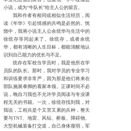
小说，成为“牛队长”给主人公的留言。
我和作者有相同或相似生活经历，阅
读《年华》引起情感的共鸣是必然的。恍
惚中，我将小说主人公余统华与生活中的
徐统存等同起来了。徐统存，或者余统
华，都有清晰的人生目标，都能清醒地认
识到自己能力的优长与不足。
统存在军校当学员时，我是他所在学
员队的队长。那时，我对学员的专业学习
和训练要求非常严，因为那是他们将来在
部队施展拳脚的看家本领。正课时间不必
说，晚自习我也不允许学员阅读与专业课
程无关的书籍。一次，徐统存找到我，对
我说，工程兵是个又苦又累的兵种，整天
要与TNT、地雷、风钻、桥板、障碍物、
大型机械装备打交道，自己身体瘦弱，军