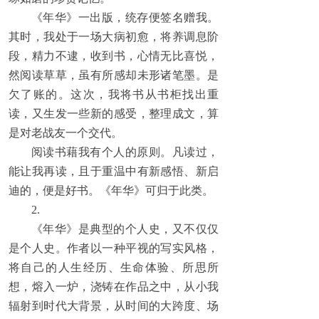
《年华》一出版，统存便签名赠我。
其时，我处于一场大病初愈，将养调息阶
段，精力不逮，收到书，心情无比喜悦，
然阅读草草，虽有所感却未形诸笔墨。是
欠了账的。这次，我将书从书柜找出重
读，又生发一些新的感受，整理成文，算
是对老战友一个交代。
阅读书藉我有个人的原则。凡读过，
能让我再读，且于重温中有新感悟、新启
迪的，便是好书。《年华》可归于此类。
2.
《年华》是典型的个人史，又不仅仅
是个人史。作者以一种平视的写实风格，
将自己的人生经历、生命体验、所思所
想，熔入一炉，浇铸在作品之中，从小我
辐射到时代大背景，从时间的大跨度、场