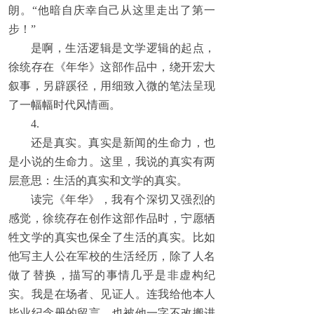
朗。“他暗自庆幸自己从这里走出了第一
步！”
是啊，生活逻辑是文学逻辑的起点，
徐统存在《年华》这部作品中，绕开宏大
叙事，另辟蹊径，用细致入微的笔法呈现
了一幅幅时代风情画。
4.
还是真实。真实是新闻的生命力，也
是小说的生命力。这里，我说的真实有两
层意思：生活的真实和文学的真实。
读完《年华》，我有个深切又强烈的
感觉，徐统存在创作这部作品时，宁愿牺
牲文学的真实也保全了生活的真实。比如
他写主人公在军校的生活经历，除了人名
做了替换，描写的事情几乎是非虚构纪
实。我是在场者、见证人。连我给他本人
毕业纪念册的留言，也被他一字不改搬进