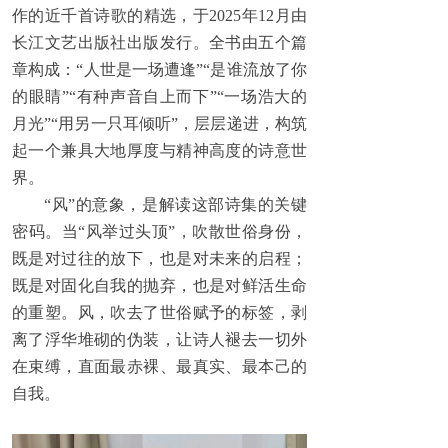
作的近千首诗歌的精选，于2025年12月由
长江文艺出版社出版发行。全书由五个篇
章构成：“人世是一场遭逢”“是谁流放了你
的眼睛”“有种声音自上而下”“一场浩大的
月光”“用另一只耳倾听”，层层递进，构筑
起一个兼具大地厚度与精神高度的诗意世
界。
“风”的意象，是解读这部诗集的关键
密码。当“风举过头顶”，吹散世俗身份，
既是对过往的放下，也是对未来的启程；
既是对固化自我的抛弃，也是对鲜活生命
的重塑。风，吹去了世俗赋予的标签，剥
离了浮华堆砌的伪装，让诗人褪去一切外
在束缚，直面最赤裸、最真实、最本己的
自我。