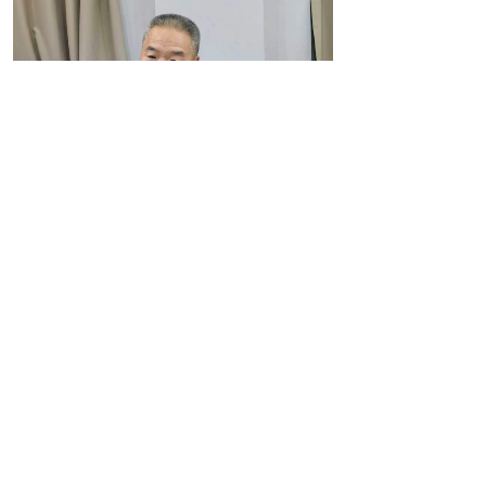
（著名诗人牛庆国主持发布会）
著名诗人牛庆国从三个维度对任重的
诗歌创作给予了高度评价：大地根脉——
烟火与苍茫的生命底色；风之隐喻——解
构自我与精神突围；高原哲思——从个体
痛感抵达人类精神高地。