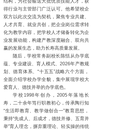
结构，为社会输送大批优质技能人才，获
得行业与主管部门广泛认可。他希望校企
双方以此次交流为契机，聚焦专业共建、
人才共育、就业共创，把企业岗位需求转
化为教学内容，把学校人才储备转化为企
业发展动能，构建产教深度融合、双向共
赢的发展生态，助力长寿高质量发展。
随后，学校常务副校长陈恬从办学底
蕴、专业建设、育人模式、2026年产教规
划、德育体系、“十五五”战略六个方面，
全面介绍学校办学全貌，集中展现学校大
爱育人、德技并举的办学底色。
学校1998年创办，2005年落地长
寿，二十余年笃行职教初心，传承陶行知
“生活即教育、教学做创合一”教育思想，
秉持“先成人、后成才，德技并修、五育并
举”育人理念，摒弃重理论、轻实操的传统