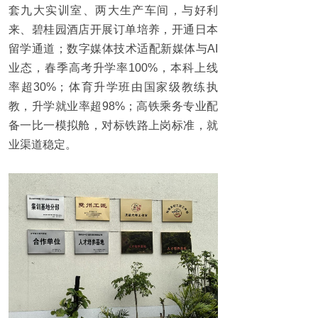
套九大实训室、两大生产车间，与好利
来、碧桂园酒店开展订单培
养，开通日本
留学通道；数字媒体技术适配新媒体与AI
业态，春季高考升学率100%，本科上线
率超30%；体育升学班由国家级教练执
教，升学就业率超98%；高铁乘务专业配
备一比一模拟舱，对标铁路上岗标准，就
业渠道稳定。