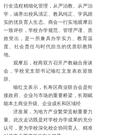
行全流程精细化管理，从严治教、从严治
学，涵养出校风清正、教风纯正、学风踏
实的优良育人生态。商会一行实地观摩后
一致评价，学校办学规范、管理严谨、质
效突出，是一所兼具办学实力、教育温
度、社会责任与时代担当的优质职教阵
地。
观摩后，校商双方召开产教融合座谈
会，学校党支部书记喻红文发表欢迎致
辞。
喻红文表示，长寿区商业联合会是衔
接政府、企业与市场的重要桥梁，长期赋
能本土商业升级、企业成长和区域经
济发展，为地方产业繁荣贡献重要力
量。此次走访既是对学校办学成果的充分
认可，更为学校深化校企协同育人、精准