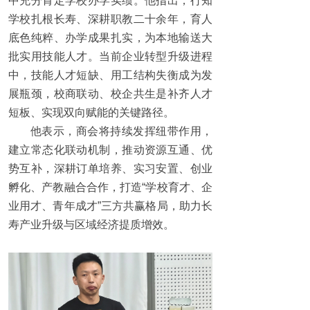
中充分肯定学校办学实绩。他指出，行知
学校扎根长寿、深耕职教二十余年，育人
底色纯粹、办学成果扎实，为本地输送大
批实用技能人才。当前企业转型升级进程
中，技能人才短缺、用工结构失衡成为发
展瓶颈，校商联动、校企共生是补齐人才
短板、实现双向赋能的关键路径。
他表示，商会将持续发挥纽带作用，
建立常态化联动机制，推动资源互通、优
势互补，深耕订单培养、实习安置、创业
孵化、产教融合合作，打造“学校育才、企
业用才、青年成才”三方共赢格局，助力长
寿产业升级与区域经济提质增效。