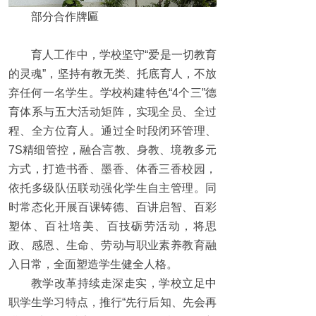
部分合作牌匾
育人工作中，学校坚守“爱是一切教育
的灵魂”，坚持有教无类、托底育人，不放
弃任何一名学生。学校构建特色“4个三”德
育体系与五大活动矩阵，实现全员、全过
程、全方位育人。通过全时段闭环管理、
7S精细管控，融合言教、身教、境教多元
方式，打造书香、墨香、体香三香校园，
依托多级队伍联动强化学生自主管理。同
时常态化开展百课铸德、百讲启智、百彩
塑体、百社培美、百技砺劳活动，将思
政、感恩、生命、劳动与职业素养教育融
入日常，全面塑造学生健全人格。
教学改革持续走深走实，学校立足中
职学生学习特点，推行“先行后知、先会再