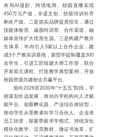
布局AI漫剧、跨境电商、校园直播实现
450万元产值，非遗文创、技能培训补齐
剩余产值。二是抓实品牌提质招生，通过
技能体验营、减脂特训营、合作渠道、融
媒体宣传扩大优质生源。三是构建产教共
生体系，年内引入5家以上合作企业，建
成3个产教实训基地，新型学徒制覆盖300
名学生，引进工匠组建大师工作室，联合
开发双元课程、打造教学典型案例，开放
校园资源共建校企共赢平台。
面向2026至2030年“十五五”阶段，学
校谋划长远发展，推动办学机构向人才赋
能平台、创新孵化器、产业综合体转型，
推动学生从受教者向学习合伙人、企业准
员工转变，探索带薪求学模式。持续深化
模块化教学、活页教材、微证书改革，扩