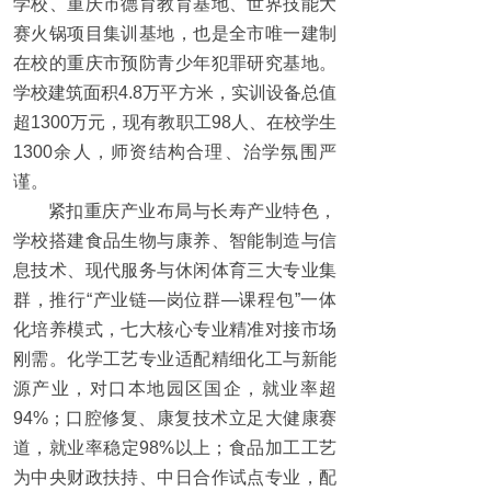
学校、重庆市德育教育基地、世界技能大
赛火锅项目集训基地，也是全市唯一建制
在校的重庆市预防青少年犯罪研究基地。
学校建筑面积4.8万平方米，实训设备总值
超1300万元，现有教职工98人、在校学生
1300余人，师资结构合理、治学氛围严
谨。
紧扣重庆产业布局与长寿产业特色，
学校搭建食品生物与康养、智能制造与信
息技术、现代服务与休闲体育三大专业集
群，推行“产业链—岗位群—课程包”一体
化培养模式，七大核心专业精准对接市场
刚需。化学工艺专业适配精细化工与新能
源产业，对口本地园区国企，就业率超
94%；口腔修复、康复技术立足大健康赛
道，就业率稳定98%以上；食品加工工艺
为中央财政扶持、中日合作试点专业，配