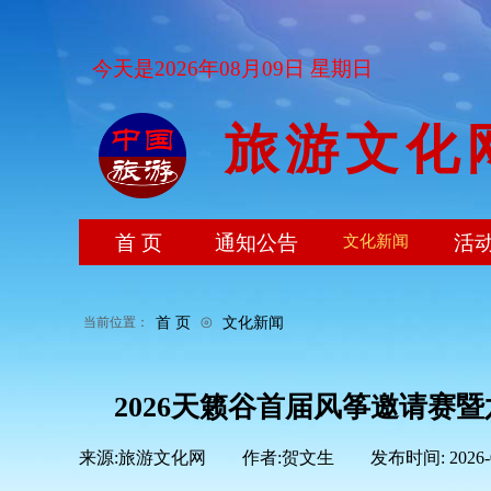
今天是2026年08月09日 星期日
旅游文化
首 页
通知公告
活
文化新闻
⊙
首 页
文化新闻
当前位置：
2026天籁谷首届风筝邀请赛
来源:
旅游文化网
|
作者:
贺文生
|
发布时间:
2026-