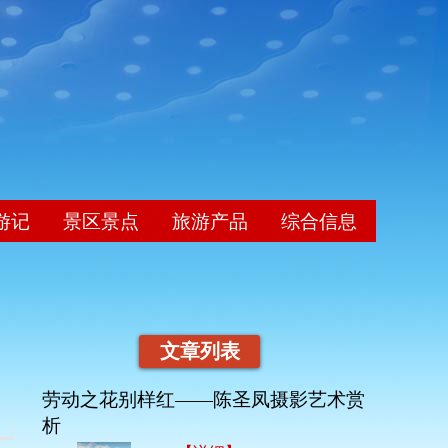
游记
景区景点
旅游产品
综合信息
文章列表
劳动之花别样红——陈圣凤摄影艺术赏
析