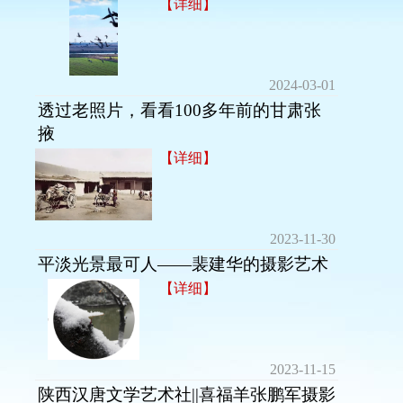
【详细】
2024-03-01
透过老照片，看看100多年前的甘肃张
掖
【详细】
2023-11-30
平淡光景最可人——裴建华的摄影艺术
【详细】
2023-11-15
陕西汉唐文学艺术社||喜福羊张鹏军摄影