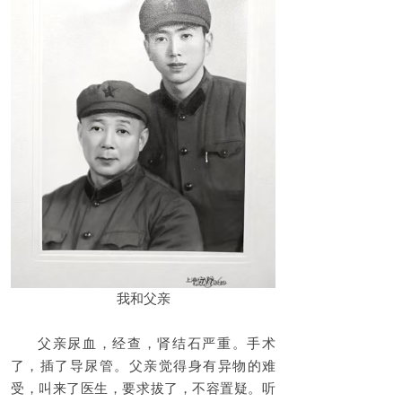
我和父亲
父亲尿血，经查，肾结石严重。手术
了，插了导尿管。父亲觉得身有异物的难
受，叫来了医生，要求拔了，不容置疑。听