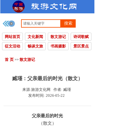
搜索
网站首页
文化新闻
散文游记
诗词歌赋
征文活动
畅谈文旅
书画摄影
景区景点
首 页
散文游记
>>
臧瑾：父亲最后的时光（散文）
来源:
旅游文化网
作者:
臧瑾
发布时间:
2026-05-22
父亲最后的时光
（散文）