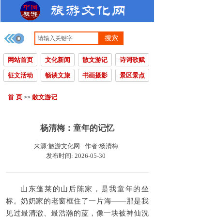
搜索
网站首页
文化新闻
散文游记
诗词歌赋
征文活动
畅谈文旅
书画摄影
景区景点
首 页
散文游记
>>
杨清梅：童年的记忆
来源:
旅游文化网
作者:
杨清梅
发布时间:
2026-05-30
山东蓬莱的山后陈家，是我童年的坐
标。奶奶家的老窗框住了一片海——那是我
见过最清澈、最浩瀚的蓝，像一块被神仙洗