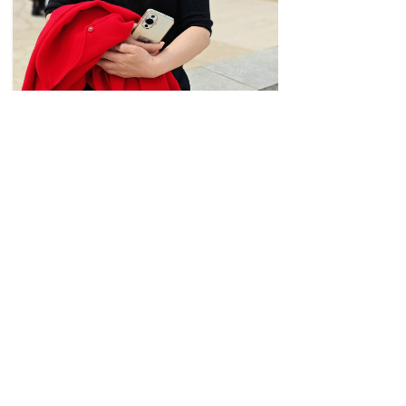
作者简介
杨清梅，笔名 汐，退休干
部，大专文化，文学爱好者。擅长散文与随
笔创作，以笔墨记录日常生活，用文字抒发
内心感悟与世间美好。
上一篇：
经开区合唱百花园的辛勤园丁——......
下一篇：
不静不读书，不专不学习——聆听......
最新动态
王莺作品：叹息奇迹