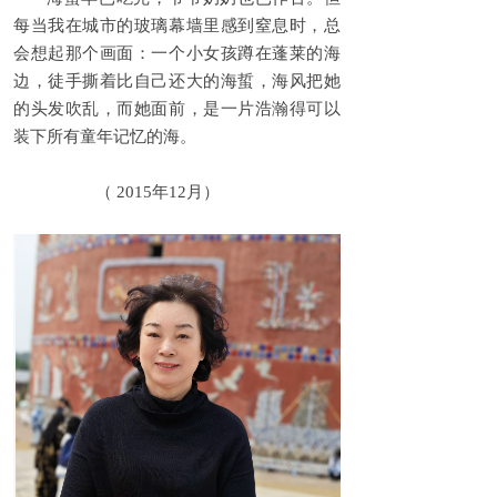
每当我在城市的玻璃幕墙里感到窒息时，总
会想起那个画面：一个小女孩蹲在蓬莱的海
边，徒手撕着比自己还大的海蜇，海风把她
的头发吹乱，而她面前，是一片浩瀚得可以
装下所有童年记忆的海。
（ 2015年12月）